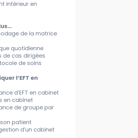
nt intérieur en
us...
codage de la matrice
ique quotidienne
s de cas dirigées
tocole de soins
iquer l’EFT en
ance d’EFT en cabinet
ts en cabinet
ance de groupe par
 son patient
gestion d’un cabinet