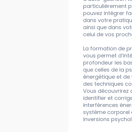
particulièrement 
pouvez intégrer fa
dans votre pratiqu
ainsi que dans vot
celui de vos proch
La formation de pr
vous permet d’int
profondeur les bas
que celles de la p
énergétique et de
des techniques c
Vous découvrirez
identifier et corrig
interférences éne
système corporel a
inversions psycho